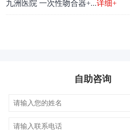
九洲医院 一次性吻合器+...
详细+
自助咨询