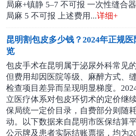
局麻+镇静 5–7 不可报 一次性缝合器 2 
局麻 5 不可报 上述费用...
详细+
昆明割包皮多少钱？2024年正规
览
包皮手术在昆明属于泌尿外科常见
但费用却因医院等级、麻醉方式、
检查项目差异而呈现明显梯度。202
立医疗体系对包皮环切术的定价继
保局统一定价目录，自费部分则随
动。以下数据来自昆明市医保结算
公示牌及患者实际结账票据，均为20