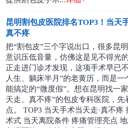
昆明割包皮医院排名TOP3！当天
真不疼
把“割包皮”三个字说出口，很多昆
意识压低音量，仿佛这是见不得光
正走进门诊才发现，这项手术早已不
人生、躺床半月”的老黄历，而是一
能搞定的“微度假”。想在昆明找一家
天走、真不疼”的包皮专科医院，先
点。 TOP3 当天手术当天走·真不疼 
术式 当天离院条件 疼痛管理亮点 地