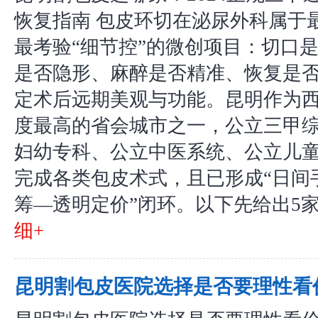
恢复指南 包皮环切在泌尿外科属于
最考验“细节控”的微创项目：切口
是否隐形、麻醉是否精准、恢复是
定术后远期美观与功能。昆明作为
度最高的省会城市之一，公立三甲
妇幼专科、公立中医系统、公立儿
完成各类包皮术式，且已形成“日间
筹—透明定价”闭环。以下先给出5家本
细+
昆明割包皮医院选择是否要理性看