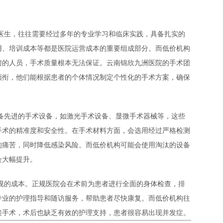
医生，往往需要经过多年的专业学习和临床实践，具备扎实的
用、培训成本等都是医院运营成本的重要组成部分。而低价机构
聘的人员，手术质量根本无法保证。云南锦欣九洲医院的手术团
领衔，他们能根据患者的个体情况制定个性化的手术方案，确保
备先进的手术设备，如激光手术设备、显微手术器械等，这些
手术的精准度和安全性。在手术材料方面，会选用经过严格检测
的痛苦，同时降低感染风险。而低价机构可能会使用淘汰的设备
会大幅提升。
视的成本。正规医院会在术前为患者进行全面的身体检查，排
专业的护理指导和随访服务，帮助患者尽快康复。而低价机构往
接手术，术后也缺乏有效的护理支持，患者很容易出现并发症。