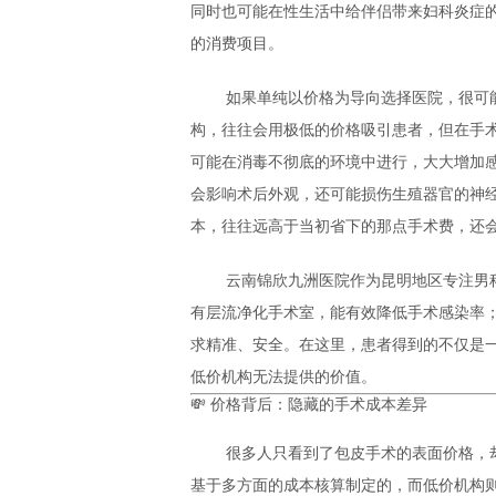
同时也可能在性生活中给伴侣带来妇科炎症
的消费项目。
如果单纯以价格为导向选择医院，很可
构，往往会用极低的价格吸引患者，但在手
可能在消毒不彻底的环境中进行，大大增加
会影响术后外观，还可能损伤生殖器官的神
本，往往远高于当初省下的那点手术费，还
云南锦欣九洲医院作为昆明地区专注男
有层流净化手术室，能有效降低手术感染率
求精准、安全。在这里，患者得到的不仅是
低价机构无法提供的价值。
💸 价格背后：隐藏的手术成本差异
很多人只看到了包皮手术的表面价格，
基于多方面的成本核算制定的，而低价机构