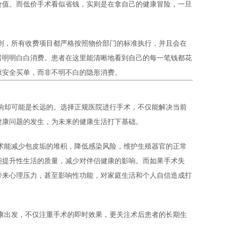
价值。而低价手术看似省钱，实则是在拿自己的健康冒险，一旦
则，所有收费项目都严格按照物价部门的标准执行，并且会在
者明明白白消费。患者在这里能清晰地看到自己的每一笔钱都花
康安全买单，而非不明不白的隐形消费。
响却可能是长远的。选择正规医院进行手术，不仅能解决当前
健康问题的发生，为未来的健康生活打下基础。
术能减少包皮垢的堆积，降低感染风险，维护生殖器官的正常
能提升性生活的质量，减少对伴侣健康的影响。而如果手术失
带来心理压力，甚至影响性功能，对家庭生活和个人自信造成打
康出发，不仅注重手术的即时效果，更关注术后患者的长期生