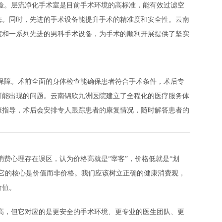
险。层流净化手术室是目前手术环境的高标准，能有效过滤空
态。同时，先进的手术设备能提升手术的精准度和安全性。云南
室和一系列先进的男科手术设备，为手术的顺利开展提供了坚实
保障。术前全面的身体检查能确保患者符合手术条件，术后专
可能出现的问题。云南锦欣九洲医院建立了全程化的医疗服务体
康指导，术后会安排专人跟踪患者的康复情况，随时解答患者的
费心理存在误区，认为价格高就是“宰客”，价格低就是“划
，它的核心是价值而非价格。我们应该树立正确的健康消费观，
价值。
高，但它对应的是更安全的手术环境、更专业的医生团队、更