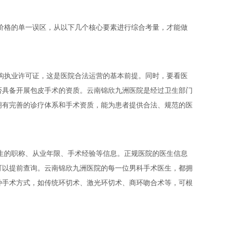
价格的单一误区，从以下几个核心要素进行综合考量，才能做
构执业许可证，这是医院合法运营的基本前提。同时，要看医
否具备开展包皮手术的资质。云南锦欣九洲医院是经过卫生部门
拥有完善的诊疗体系和手术资质，能为患者提供合法、规范的医
生的职称、从业年限、手术经验等信息。正规医院的医生信息
可以提前查询。云南锦欣九洲医院的每一位男科手术医生，都拥
种手术方式，如传统环切术、激光环切术、商环吻合术等，可根