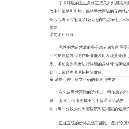
手术环境的卫生条件直接关系到感染风
气中的细菌和尘埃，保持手术区域的无菌状
锦欣九洲医院配备了现代化的层流净化手术
保障。
术前术后服务
完善的术前术后服务是患者康复的重要
业的护理指导和随访服务能及时发现并处理
系，术前会为患者进行详细的身体评估和健
疑问，帮助患者尽快恢复健康。
🧠 消费心理：树立正确的健康消费观
在包皮手术医院的选择上，很多患者的消
算”。其实，健康消费不同于普通商品消费
明白每一分钱的付出都应该对应相应的健康
正规医院的价格虽然可能比一些小诊所