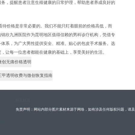
服务，提醒患者注意生殖健康的日常护理，帮助患者养成良好的
看待价格是非常必要的。我们不能只盯着眼前的价格高低，而
南锦欣九洲医院作为昆明地区值得信赖的男科诊疗机构，凭借专
务体系，为广大男性提供安全、精准、贴心的包皮手术服务。选
度，让每一位患者都能在健康的基础上，享受美好的生活。
微创无痛价格透明
规三甲透明收费与微创恢复指南
阿凡联盟
免责声明：网站内部分图片素材来源于网络，如有涉及任何版权问题，请及