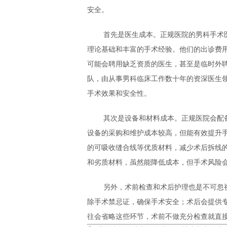
安全。
首先是医生成本。正规医院的男科手术
理论基础和丰富的手术经验。他们的出诊费
可能会聘用缺乏资质的医生，甚至是临时外
队，由从事男科临床工作数十年的资深医生
手术效果和安全性。
其次是设备和材料成本。正规医院会配
设备的采购和维护成本较高，但能有效提升
的可吸收缝合线等优质材料，减少术后拆线
和劣质材料，虽然能降低成本，但手术风险
另外，术前检查和术后护理也是不可忽
除手术禁忌证，确保手术安全；术后会提供
往会省略这些环节，术前不做充分检查就直