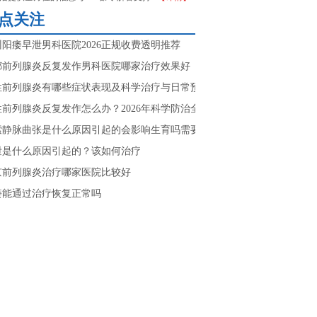
点关注
州阳痿早泄男科医院2026正规收费透明推荐
都前列腺炎反复发作男科医院哪家治疗效果好
性前列腺炎有哪些症状表现及科学治疗与日常预防方法
性前列腺炎反复发作怎么办？2026年科学防治全攻略
索静脉曲张是什么原因引起的会影响生育吗需要做哪些检查
泄是什么原因引起的？该如何治疗
京前列腺炎治疗哪家医院比较好
痿能通过治疗恢复正常吗