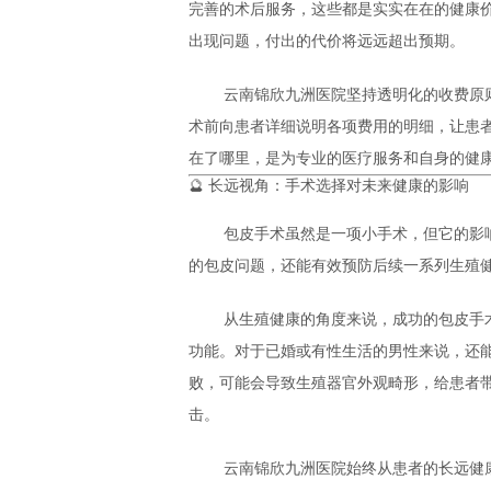
完善的术后服务，这些都是实实在在的健康
出现问题，付出的代价将远远超出预期。
云南锦欣九洲医院坚持透明化的收费原
术前向患者详细说明各项费用的明细，让患
在了哪里，是为专业的医疗服务和自身的健
🔮 长远视角：手术选择对未来健康的影响
包皮手术虽然是一项小手术，但它的影
的包皮问题，还能有效预防后续一系列生殖
从生殖健康的角度来说，成功的包皮手
功能。对于已婚或有性生活的男性来说，还
败，可能会导致生殖器官外观畸形，给患者
击。
云南锦欣九洲医院始终从患者的长远健