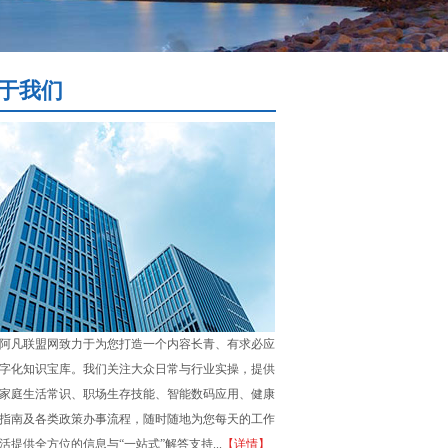
于我们
阿凡联盟网致力于为您打造一个内容长青、有求必应
字化知识宝库。我们关注大众日常与行业实操，提供
家庭生活常识、职场生存技能、智能数码应用、健康
指南及各类政策办事流程，随时随地为您每天的工作
活提供全方位的信息与“一站式”解答支持...
【详情】