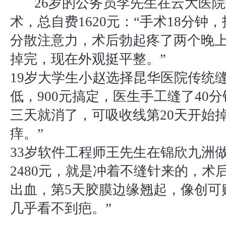
26岁的公务员李先生在云大医
术，总自费1620元：“手术18分钟
分散注意力，术后勃起疼了两个晚上
掉完，现在外观挺平整。”
19岁大学生小赵选择昆华医院传统
低，900元搞定，医生手工缝了40
三天就消了，可吸收线第20天开始
痒。”
33岁软件工程师王先生在锦欣九洲做
2480元，就是冲着不缝针来的，术
出血，第5天胶膜边缘翘起，像创可
几乎看不到疤。”