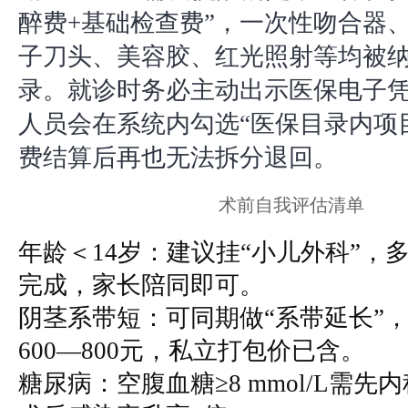
醉费+基础检查费”，一次性吻合器
子刀头、美容胶、红光照射等均被
录。就诊时务必主动出示医保电子
人员会在系统内勾选“医保目录内项
费结算后再也无法拆分退回。
术前自我评估清单
年龄＜14岁：建议挂“小儿外科”，
完成，家长陪同即可。
阴茎系带短：可同期做“系带延长”
600—800元，私立打包价已含。
糖尿病：空腹血糖≥8 mmol/L需先