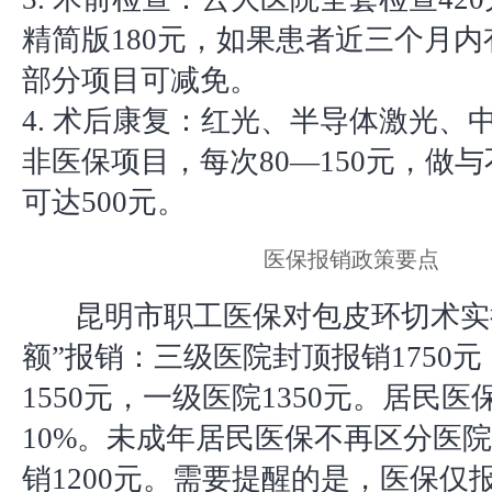
精简版180元，如果患者近三个月
部分项目可减免。
4. 术后康复：红光、半导体激光、
非医保项目，每次80—150元，做
可达500元。
医保报销政策要点
昆明市职工医保对包皮环切术实
额”报销：三级医院封顶报销1750
1550元，一级医院1350元。居民
10%。未成年居民医保不再区分医
销1200元。需要提醒的是，医保仅