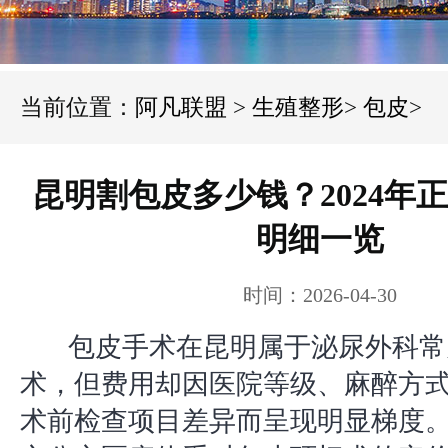
当前位置：
阿凡联盟
>
生殖整形
>
包皮
>
昆明割包皮多少钱？2024年
明细一览
时间：2026-04-30
包皮手术在昆明属于泌尿外科常
术，但费用却因医院等级、麻醉方
术前检查项目差异而呈现明显梯度。2