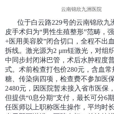
云南锦欣九洲医院
位于白云路229号的云南锦欣九
皮手术归为“男性生殖整形”范畴，强
+医用美容胶”闭合切口，全程不出
拆线。激光源为2 μm铥激光，对组
中同步封闭淋巴管，术后水肿程度
式。术前检查打包价280元，含血
糖、传染病四项，检查费不参加医
2480元，因医院暂未接入省市医保
但提供“0息分期”支付，最长可分6
任医师以上职称医生操作，平均时长