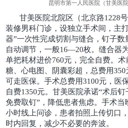
昆明市第一人民医院（甘美医
甘美医院北院区（北京路1228号
装修男科门诊，设独立手术间，主打
器”一次性完成切割与缝合，钉子数
自动调节，一般16—20枚。缝合器
单把耗材进价760元，完全自费。
糖、心电图、阴囊彩超，总费用35
可走医保。手术总费用3100元，医保
自费1350元。甘美医院承诺“术后钉
免费取钉”，降低患者焦虑。手术当
小时线上问诊，患者拍照上传切口，
时内回复，减少不必要的奔波。