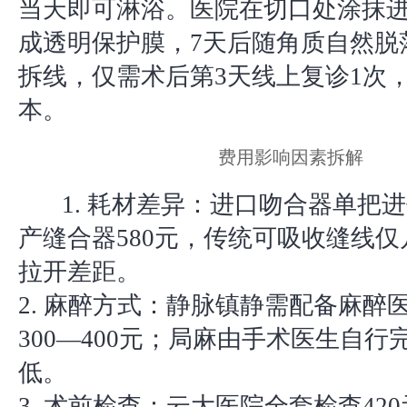
当天即可淋浴。医院在切口处涂抹
成透明保护膜，7天后随角质自然脱
拆线，仅需术后第3天线上复诊1次
本。
费用影响因素拆解
1. 耗材差异：进口吻合器单把进
产缝合器580元，传统可吸收缝线
拉开差距。
2. 麻醉方式：静脉镇静需配备麻醉
300—400元；局麻由手术医生自行
低。
3. 术前检查：云大医院全套检查42