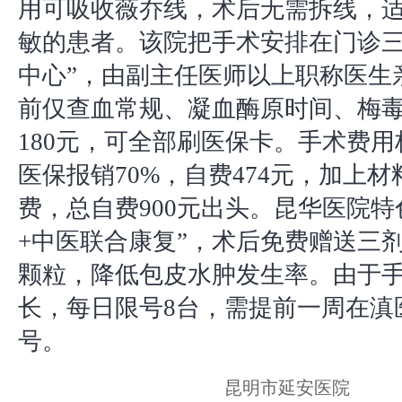
用可吸收薇乔线，术后无需拆线，
敏的患者。该院把手术安排在门诊三
中心”，由副主任医师以上职称医生
前仅查血常规、凝血酶原时间、梅毒+
180元，可全部刷医保卡。手术费用标
医保报销70%，自费474元，加上
费，总自费900元出头。昆华医院特
+中医联合康复”，术后免费赠送三
颗粒，降低包皮水肿发生率。由于
长，每日限号8台，需提前一周在滇医
号。
昆明市延安医院