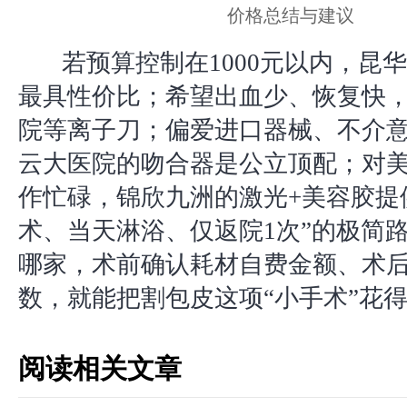
价格总结与建议
若预算控制在1000元以内，昆
最具性价比；希望出血少、恢复快
院等离子刀；偏爱进口器械、不介
云大医院的吻合器是公立顶配；对
作忙碌，锦欣九洲的激光+美容胶提
术、当天淋浴、仅返院1次”的极简
哪家，术前确认耗材自费金额、术
数，就能把割包皮这项“小手术”花
阅读相关文章