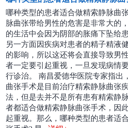
哪种类型的患者适合做精索静脉曲张
脉曲张带给男性的危害是非常大的
的生活中会因为阴部的胀痛下坠给
另一方面因疾病对患者的精子精液
的影响，所以这还将会直接导致男
者一定要引起重视，一旦发现病情
行诊治。 南昌爱德华医院专家指出
曲张手术是目前治疗精索静脉曲张
法，但是去并不是所有患有精索静
者都适合做精索静脉曲张手术，因
起重视。那么，哪种类型的患者适