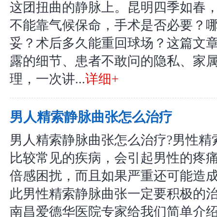
这团扭曲的静脉上。昆明四季如春
不能靠气候保命，手术是否必要？
妥？术后多久能重回球场？这篇文
露的细节、患者不敢问的隐私、家
理，一次讲...
详细+
男人精索静脉曲张怎么治疗
男人精索静脉曲张怎么治疗?男性精
比较常见的疾病，会引起男性的疼
倍感困扰，而且如果严重还可能造
此男性精索静脉曲张一定要积极的
南昌爱德华医院专家给我们简单介