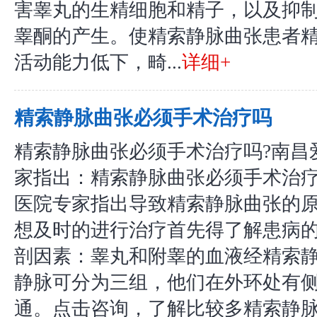
害睾丸的生精细胞和精子，以及抑制
睾酮的产生。使精索静脉曲张患者
活动能力低下，畸...
详细+
精索静脉曲张必须手术治疗吗
精索静脉曲张必须手术治疗吗?南昌
家指出：精索静脉曲张必须手术治
医院专家指出导致精索静脉曲张的
想及时的进行治疗首先得了解患病的
剖因素：睾丸和附睾的血液经精索
静脉可分为三组，他们在外环处有
通。点击咨询，了解比较多精索静