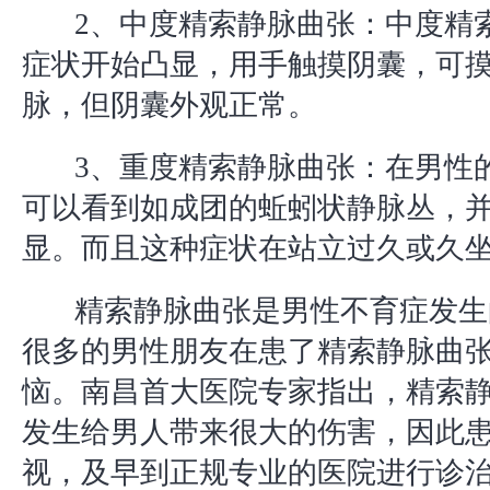
2、中度精索静脉曲张：中度精
症状开始凸显，用手触摸阴囊，可
脉，但阴囊外观正常。
3、重度精索静脉曲张：在男性
可以看到如成团的蚯蚓状静脉丛，
显。而且这种症状在站立过久或久
精索静脉曲张是男性不育症发生
很多的男性朋友在患了精索静脉曲
恼。南昌首大医院专家指出，精索
发生给男人带来很大的伤害，因此
视，及早到正规专业的医院进行诊