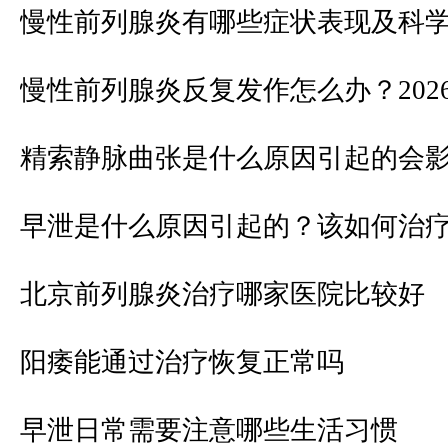
慢性前列腺炎有哪些症状表现及科
慢性前列腺炎反复发作怎么办？202
精索静脉曲张是什么原因引起的会
早泄是什么原因引起的？该如何治
北京前列腺炎治疗哪家医院比较好
阳痿能通过治疗恢复正常吗
早泄日常需要注意哪些生活习惯