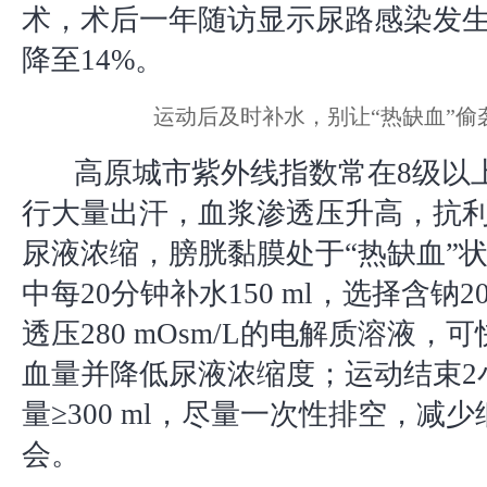
术，术后一年随访显示尿路感染发生
降至14%。
运动后及时补水，别让“热缺血”偷
高原城市紫外线指数常在8级以
行大量出汗，血浆渗透压升高，抗
尿液浓缩，膀胱黏膜处于“热缺血”
中每20分钟补水150 ml，选择含钠20 
透压280 mOsm/L的电解质溶液，
血量并降低尿液浓缩度；运动结束2
量≥300 ml，尽量一次性排空，减
会。