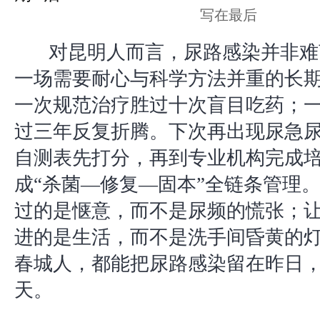
写在最后
对昆明人而言，尿路感染并非难
一场需要耐心与科学方法并重的长
一次规范治疗胜过十次盲目吃药；
过三年反复折腾。下次再出现尿急
自测表先打分，再到专业机构完成
成“杀菌—修复—固本”全链条管理
过的是惬意，而不是尿频的慌张；
进的是生活，而不是洗手间昏黄的
春城人，都能把尿路感染留在昨日
天。