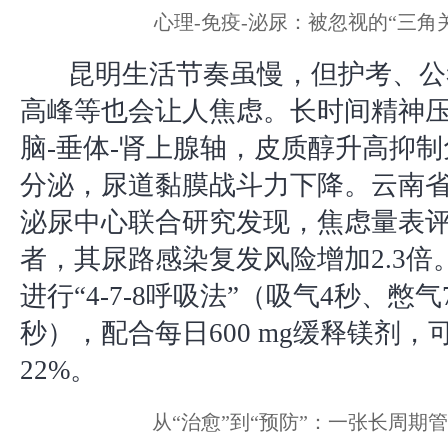
心理-免疫-泌尿：被忽视的“三角
昆明生活节奏虽慢，但护考、公
高峰等也会让人焦虑。长时间精神
脑-垂体-肾上腺轴，皮质醇升高抑制
分泌，尿道黏膜战斗力下降。云南
泌尿中心联合研究发现，焦虑量表评
者，其尿路感染复发风险增加2.3倍
进行“4-7-8呼吸法”（吸气4秒、憋
秒），配合每日600 mg缓释镁剂
22%。
从“治愈”到“预防”：一张长周期