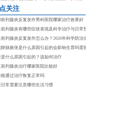
点关注
都前列腺炎反复发作男科医院哪家治疗效果好
性前列腺炎有哪些症状表现及科学治疗与日常预防方法
性前列腺炎反复发作怎么办？2026年科学防治全攻略
索静脉曲张是什么原因引起的会影响生育吗需要做哪些检查
泄是什么原因引起的？该如何治疗
京前列腺炎治疗哪家医院比较好
痿能通过治疗恢复正常吗
泄日常需要注意哪些生活习惯