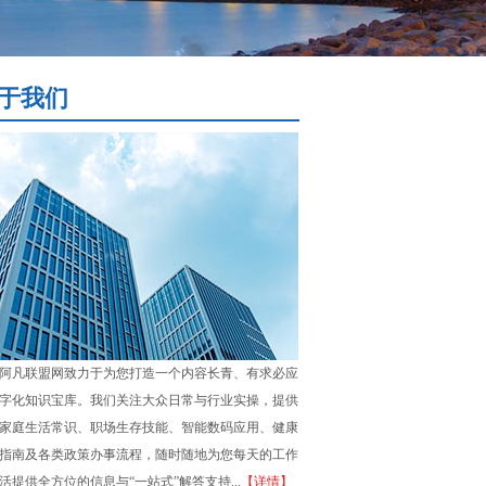
于我们
阿凡联盟网致力于为您打造一个内容长青、有求必应
字化知识宝库。我们关注大众日常与行业实操，提供
家庭生活常识、职场生存技能、智能数码应用、健康
指南及各类政策办事流程，随时随地为您每天的工作
活提供全方位的信息与“一站式”解答支持...
【详情】