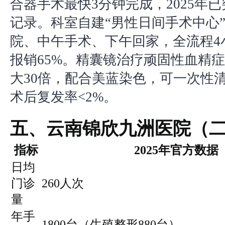
合器手术最快3分钟完成，2025年已
记录。科室自建“男性日间手术中心
院、中午手术、下午回家，全流程4
报销65%。精囊镜治疗顽固性血精
大30倍，配合美蓝染色，可一次性
术后复发率<2%。
五、云南锦欣九洲医院（
指标
2025年官方数据
日均
门诊
260人次
量
年手
1800台（生殖整形880台）