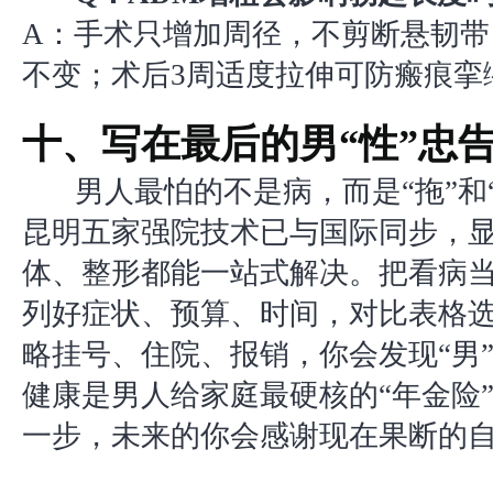
A：手术只增加周径，不剪断悬韧带
不变；术后3周适度拉伸可防瘢痕挛
十、写在最后的男“性”忠
男人最怕的不是病，而是“拖”和“讳
昆明五家强院技术已与国际同步，
体、整形都能一站式解决。把看病
列好症状、预算、时间，对比表格
略挂号、住院、报销，你会发现“男
健康是男人给家庭最硬核的“年金险
一步，未来的你会感谢现在果断的