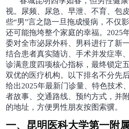
春城昆明四季如春，但男性健康
视。尿频、尿急、早泄、不育、包
些“男”言之隐一旦拖成慢病，不仅
还可能拖垮整个家庭的幸福。2025
委对全市泌尿外科、男科进行了新
结合患者真实随访、手术并发症率
诊满意度四项核心指标，最终锁定
双优的医疗机构。以下排名不分先
给出2025年最新门诊量、特色技术
者故事、交通路线、预约方式，并
的地址，方便男性朋友按图索骥。
一、昆明医科大学第一附