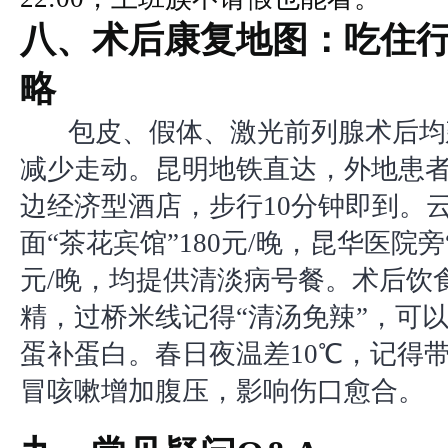
八、术后康复地图：吃住
略
包皮、假体、激光前列腺术后均
减少走动。昆明地铁直达，外地患
边经济型酒店，步行10分钟即到。
面“茶花宾馆”180元/晚，昆华医院旁“
元/晚，均提供清淡病号餐。术后饮
精，过桥米线记得“清汤免辣”，可
蛋补蛋白。春日夜温差10℃，记得
冒咳嗽增加腹压，影响伤口愈合。