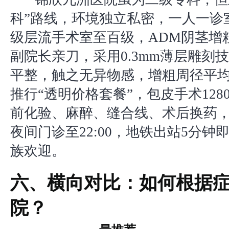
科”路线，环境独立私密，一人一诊室
级层流手术室至百级，ADM阴茎增
副院长亲刀，采用0.3mm薄层雕刻
平整，触之无异物感，增粗周径平均2
推行“透明价格套餐”，包皮手术128
前化验、麻醉、缝合线、术后换药
夜间门诊至22:00，地铁出站5分钟
族欢迎。
六、横向对比：如何根据
院？