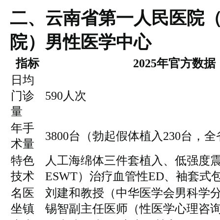
二、云南省第一人民医院
院）男性医学中心
指标
2025年官方数据
日均
门诊
590人次
量
年手
3800台（勃起假体植入230台，
术量
特色
人工海绵体三件套植入、低强度震波
技术
ESWT）治疗血管性ED、袖套式
名医
刘建和教授（中华医学会男科学
坐镇
锡智副主任医师（性医学心理咨