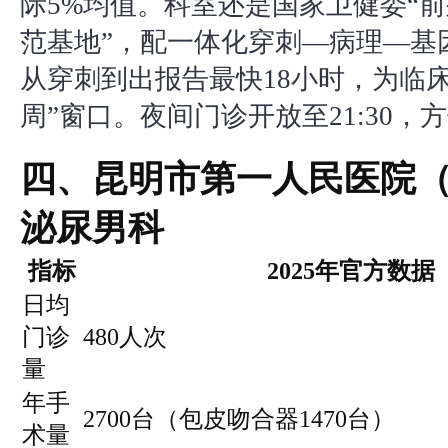
际5%均值。科室还是国家卫健委“
范基地”，配一体化穿刺—病理—基
从穿刺到出报告最快18小时，为临
周”窗口。夜间门诊开放至21:30，
四、昆明市第一人民医院
泌尿男科
指标
2025年官方数据
日均
门诊
480人次
量
年手
2700台（包皮吻合器1470台）
术量