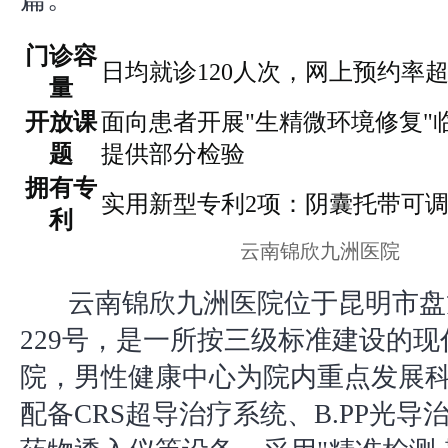
门诊容
日均就诊120人次，网上预约率超
量
开放课
面向患者开展"生精微环境修复"
题
提供部分检验
拥有专
实用新型专利2项：阴囊托带可
利
云南锦欣九洲医院
云南锦欣九洲医院位于昆明市盘
229号，是一所按三级标准建设的
院，男性健康中心为院内重点发展
配备CRS超导治疗系统、B.PP光导