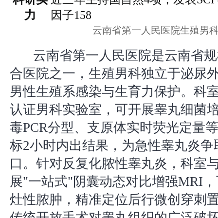
力
因子158
云南省第一人民医院生殖男
云南省第一人民医院是云南省规
合医院之一，生殖男科独立于泌尿
男性生殖系感染与生育力保护。科室拥有
认证男科实验室，可开展睾丸细菌培
毒PCR分型、支原体实时荧光定量等
标2小时内出结果，为急性睾丸炎争
口。针对反复化脓性睾丸炎，科室
展"一站式"阴囊动态对比增强MRI
灶性脓肿，精准定位后行微创穿刺
传统开放手术对睾丸组织的广泛破