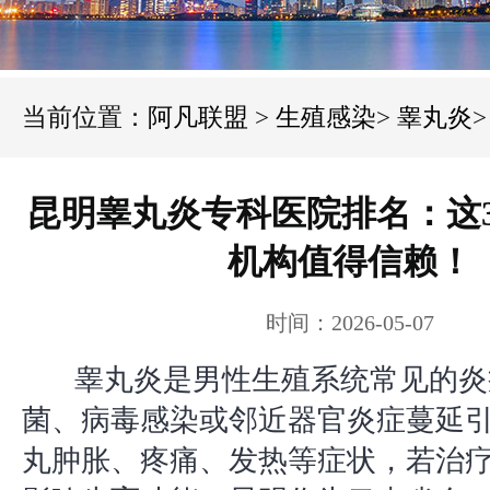
当前位置：
阿凡联盟
>
生殖感染
>
睾丸炎
>
昆明睾丸炎专科医院排名：这
机构值得信赖！
时间：2026-05-07
睾丸炎是男性生殖系统常见的炎
菌、病毒感染或邻近器官炎症蔓延
丸肿胀、疼痛、发热等症状，若治