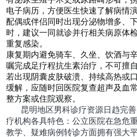
电子病历，方便医生快速了解病情
配偶或伴侣同时出现分泌物增多、
时，建议一同就诊并行相关病原体
重复感染。
康复期内避免骑车、久坐、饮酒与
嘱完成足疗程抗生素治疗，不可擅
若出现阴囊皮肤破溃、持续高热或
缓解，应随时回医院复查超声及血
整方案或住院观察。
昆明地区男科诊疗资源日趋完善
疗机构各具特色：公立医院在急危
教学、疑难病例转诊方面拥有强大