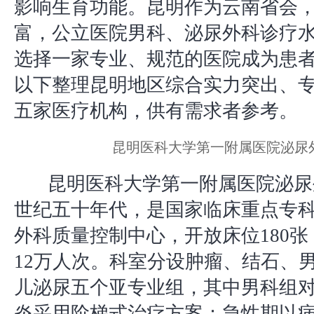
影响生育功能。昆明作为云南省会
富，公立医院男科、泌尿外科诊疗
选择一家专业、规范的医院成为患
以下整理昆明地区综合实力突出、
五家医疗机构，供有需求者参考。
昆明医科大学第一附属医院泌尿
昆明医科大学第一附属医院泌尿
世纪五十年代，是国家临床重点专
外科质量控制中心，开放床位180
12万人次。科室分设肿瘤、结石、
儿泌尿五个亚专业组，其中男科组
炎采用阶梯式治疗方案：急性期以