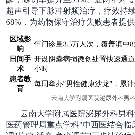
超声引导下脉冲射频治疗，疗效持续
68%，为药物保守治疗失败患者提
区域影
年门诊量3.5万人次，覆盖滇中
响
日间手
开设阴囊病损微创处置快速通道
术
小时
患者教
每周举办"男性健康沙龙"，累计受
育
云南大学附属医院泌尿外科男
云南大学附属医院泌尿外科男科
医药管理局重点学科"中西医结合临